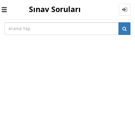
Sınav Soruları
Toggle
navigation