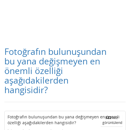
Fotoğrafın bulunuşundan
bu yana değişmeyen en
önemli özelliği
aşağıdakilerden
hangisidir?
Fotoğrafın bulunuşundan bu yana değişmeyen en önemli
522
kez
özelliği aşağıdakilerden hangisidir?
görüntülendi