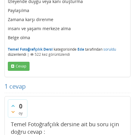
İzleyende duygu veya kanı oluşturma
Paylaşılma
Zamana karşı direnme
insanı ve yaşamı merkeze alma
Belge olma
Temel Fotoğrafçılık Dersi
kategorisinde
Eda
tarafından
soruldu
düzenlendi
|
522
kez görüntülendi
Cevap
1
cevap
0
oy
Temel Fotoğrafçılık dersine ait bu soru için
doğru cevap :