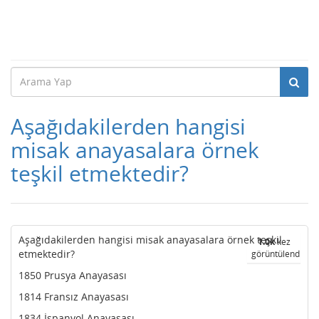
Aşağıdakilerden hangisi
misak anayasalara örnek
teşkil etmektedir?
Aşağıdakilerden hangisi misak anayasalara örnek teşkil
1.0k
kez
etmektedir?
görüntülendi
1850 Prusya Anayasası
1814 Fransız Anayasası
1834 İspanyol Anayasası