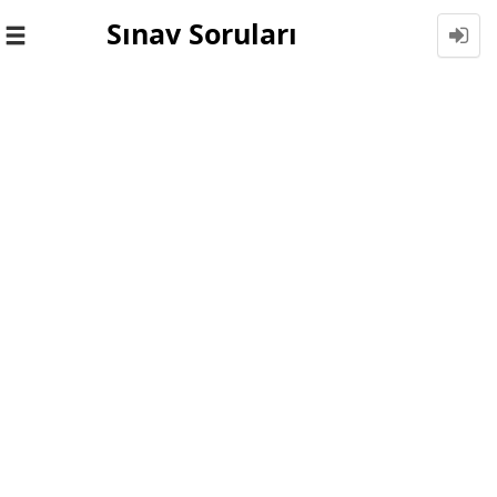
Sınav Soruları
Toggle
navigation