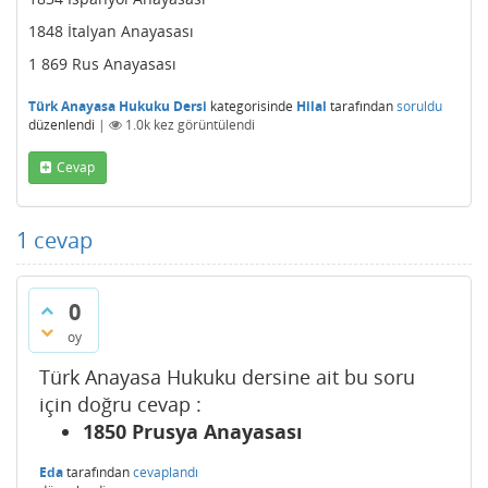
1848 İtalyan Anayasası
1 869 Rus Anayasası
Türk Anayasa Hukuku Dersi
kategorisinde
Hilal
tarafından
soruldu
düzenlendi
|
1.0k
kez görüntülendi
Cevap
1
cevap
0
oy
Türk Anayasa Hukuku dersine ait bu soru
için doğru cevap :
1850 Prusya Anayasası
Eda
tarafından
cevaplandı