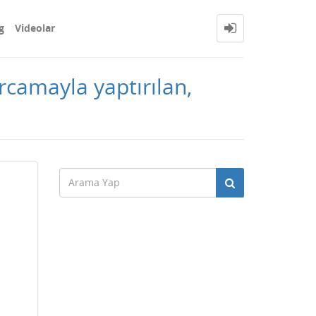
g
Videolar
rcamayla yaptırılan,