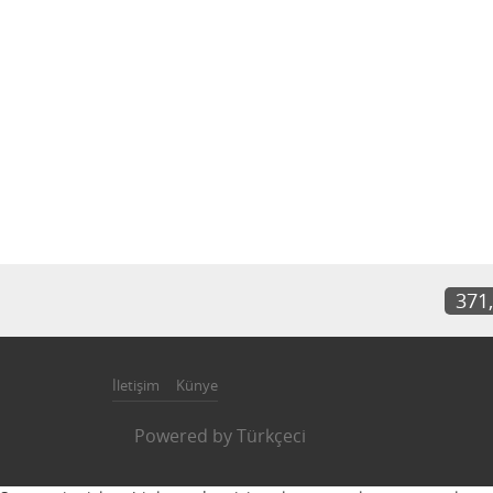
371
İletişim
Künye
Powered by
Türkçeci