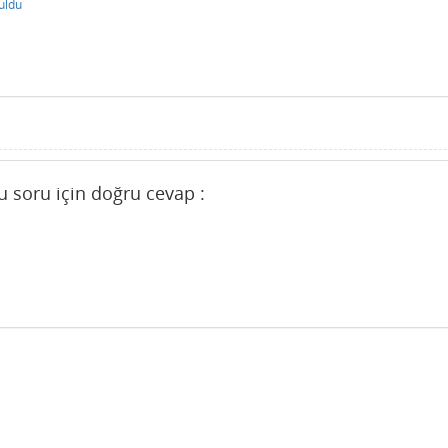
uldu
 soru için doğru cevap :