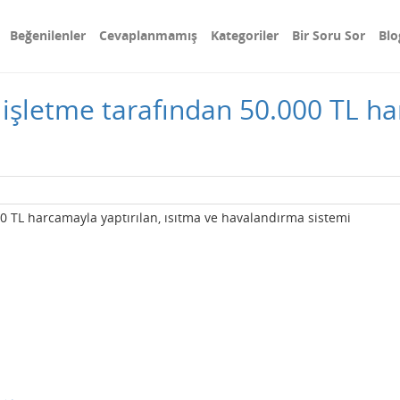
Beğenilenler
Cevaplanmamış
Kategoriler
Bir Soru Sor
Blo
ı işletme tarafından 50.000 TL ha
00 TL harcamayla yaptırılan, ısıtma ve havalandırma sistemi