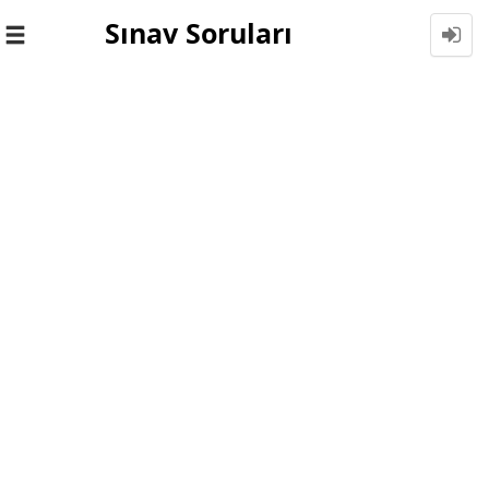
Sınav Soruları
Toggle
navigation