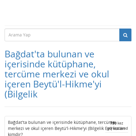
Bağdat'ta bulunan ve
içerisinde kütüphane,
tercüme merkezi ve okul
içeren Beytü'l-Hikme'yi
(Bilgelik
Bağdat'ta bulunan ve içerisinde kütüphane, tercüme
730
kez
merkezi ve okul içeren Beytü'l-Hikme'yi (Bilgelik Evi) kuran
görüntülendi
kimdir?