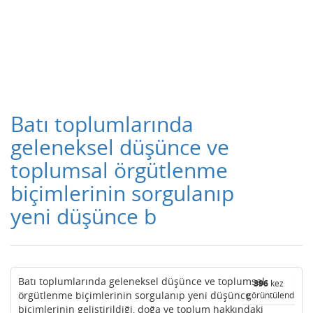
Batı toplumlarında
geleneksel düşünce ve
toplumsal örgütlenme
biçimlerinin sorgulanıp
yeni düşünce b
Batı toplumlarında geleneksel düşünce ve toplumsal
396
kez
örgütlenme biçimlerinin sorgulanıp yeni düşünce
görüntülendi
biçimlerinin geliştirildiği, doğa ve toplum hakkındaki