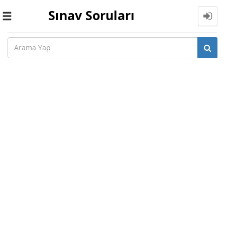
Sınav Soruları
Toggle
navigation