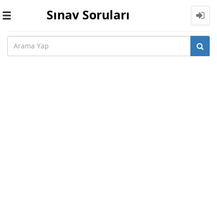
Sınav Soruları
Toggle
navigation