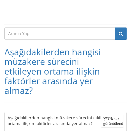
Aşağıdakilerden hangisi
müzakere sürecini
etkileyen ortama ilişkin
faktörler arasında yer
almaz?
Aşağıdakilerden hangisi müzakere sürecini etkileyen
1.1k
kez
ortama ilişkin faktörler arasında yer almaz?
görüntülendi