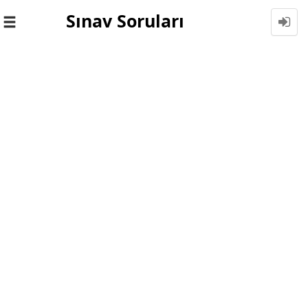
Sınav Soruları
Toggle
navigation