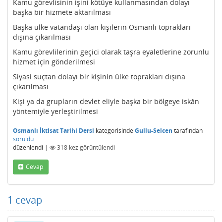
Kamu görevlisinin işini kötüye kullanmasından dolayı
başka bir hizmete aktarılması
Başka ülke vatandaşı olan kişilerin Osmanlı toprakları
dışına çıkarılması
Kamu görevlilerinin geçici olarak taşra eyaletlerine zorunlu
hizmet için gönderilmesi
Siyasi suçtan dolayı bir kişinin ülke toprakları dışına
çıkarılması
Kişi ya da grupların devlet eliyle başka bir bölgeye iskân
yöntemiyle yerleştirilmesi
Osmanlı İktisat Tarihi Dersi
kategorisinde
Gullu-Selcen
tarafından
soruldu
düzenlendi
|
318
kez görüntülendi
Cevap
1
cevap