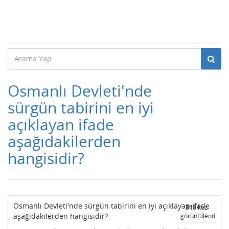
Osmanlı Devleti'nde
sürgün tabirini en iyi
açıklayan ifade
aşağıdakilerden
hangisidir?
Osmanlı Devleti'nde sürgün tabirini en iyi açıklayan ifade
318
kez
aşağıdakilerden hangisidir?
görüntülendi