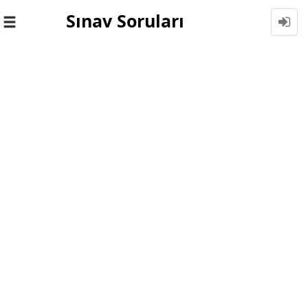
Sınav Soruları
Toggle
navigation