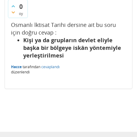
0
oy
Osmanlı İktisat Tarihi dersine ait bu soru
için doğru cevap :
Kişi ya da grupların devlet eliyle
başka bir bölgeye iskân yöntemiyle
yerleştirilmesi
Hacce
tarafından
cevaplandı
düzenlendi