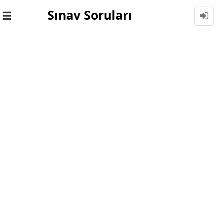
Sınav Soruları
Toggle
navigation