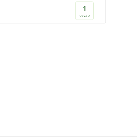
1
cevap