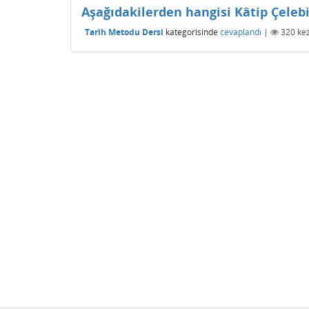
Aşağıdakilerden hangisi Kâtip Çelebi
Tarih Metodu Dersi
kategorisinde
cevaplandı
|
320
kez