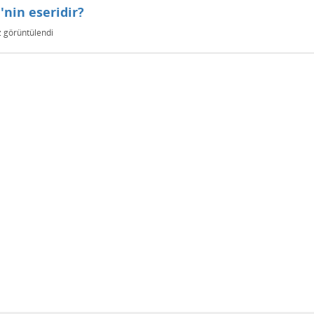
'nin eseridir?
 görüntülendi