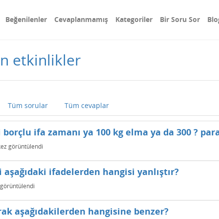
Beğenilenler
Cevaplanmamış
Kategoriler
Bir Soru Sor
Blo
n etkinlikler
Tüm sorular
Tüm cevaplar
i borçlu ifa zamanı ya 100 kg elma ya da 300 ? para
ez görüntülendi
i aşağıdaki ifadelerden hangisi yanlıştır?
görüntülendi
rak aşağıdakilerden hangisine benzer?