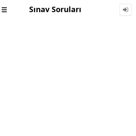
Sınav Soruları
Toggle
navigation