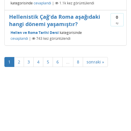
kategorisinde
cevaplandı
|
1.1k
kez görüntülendi
Hellenistik Çağ'da Roma aşağıdaki
0
hangi dönemi yaşamıştır?
oy
Hellen ve Roma Tarihi Dersi
kategorisinde
cevaplandı
|
743
kez görüntülendi
1
2
3
4
5
6
...
8
sonraki »