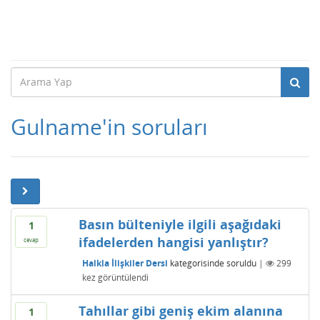
Gulname'in soruları
Basın bülteniyle ilgili aşağıdaki
1
ifadelerden hangisi yanlıştır?
cevap
Halkla İlişkiler Dersi
kategorisinde
soruldu
|
299
kez görüntülendi
Tahıllar gibi geniş ekim alanına
1