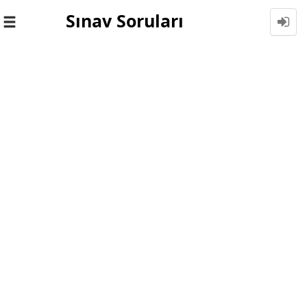
Sınav Soruları
Toggle
navigation