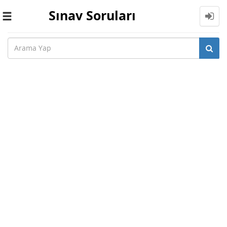
Sınav Soruları
Toggle
navigation