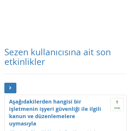
Sezen kullanıcısına ait son
etkinlikler
Aşağıdakilerden hangisi bir
1
işletmenin işyeri güvenliği ile ilgili
cevap
kanun ve düzenlemelere
uymasıyla