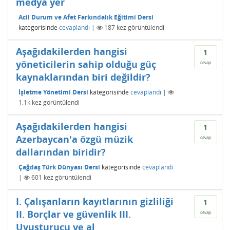
medya yer
Acil Durum ve Afet Farkındalık Eğitimi Dersi
kategorisinde
cevaplandı
|
187
kez görüntülendi
Aşağıdakilerden hangisi
1
yöneticilerin sahip olduğu güç
cevap
kaynaklarından biri değildir?
İşletme Yönetimi Dersi
kategorisinde
cevaplandı
|
1.1k
kez görüntülendi
Aşağıdakilerden hangisi
1
Azerbaycan'a özgü müzik
cevap
dallarından biridir?
Çağdaş Türk Dünyası Dersi
kategorisinde
cevaplandı
|
601
kez görüntülendi
I. Çalışanların kayıtlarının gizliliği
1
II. Borçlar ve güvenlik III.
cevap
Uyuşturucu ve al