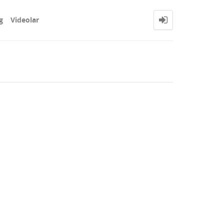
g
Videolar