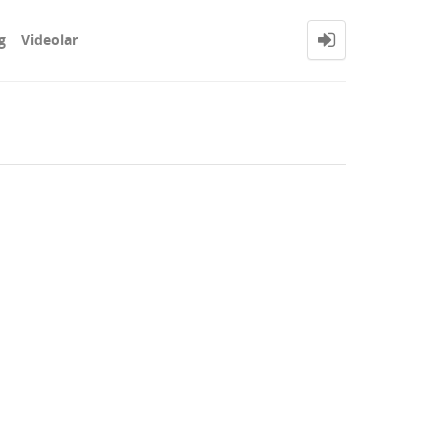
g
Videolar