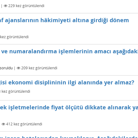
|
229
kez görüntülendi
af ajanslarının hâkimiyeti altına girdiği dönem
kez görüntülendi
t ve numaralandırma işlemlerinin amacı aşağıdak
soruldu
|
209
kez görüntülendi
si ekonomi disiplininin ilgi alanında yer almaz?
3
kez görüntülendi
ek işletmelerinde fiyat ölçütü dikkate alınarak y
|
412
kez görüntülendi