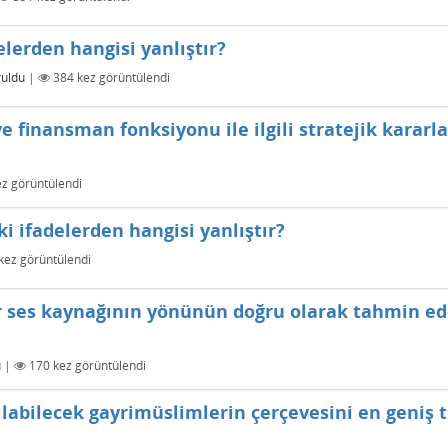
delerden hangisi yanlıştır?
ruldu
|
384
kez görüntülendi
 finansman fonksiyonu ile ilgili stratejik kararl
z görüntülendi
ki ifadelerden hangisi yanlıştır?
kez görüntülendi
ir ses kaynağının yönünün doğru olarak tahmin e
u
|
170
kez görüntülendi
labilecek gayrimüslimlerin çerçevesini en geniş 