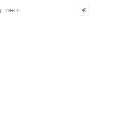
g
Videolar