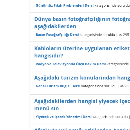
Günümüz Fıkıh Problemleri Dersi
kategorisinde
soruldu
Dünya basın fotoğrafçılığının fotoğr
aşağıdakilerden
Basın Fotoğrafçılığı Dersi
kategorisinde
soruldu
|
295
Kabloların üzerine uygulanan etike
hangisidir?
Radyo ve Televizyonda Ölçü Bakım Dersi
kategorisinde
Aşağıdaki turizm konularından hangi
Genel Turizm Bilgisi Dersi
kategorisinde
soruldu
|
96
Aşağıdakilerden hangisi yiyecek içec
menü sın
Yiyecek ve İçecek Yönetimi Dersi
kategorisinde
soruldu