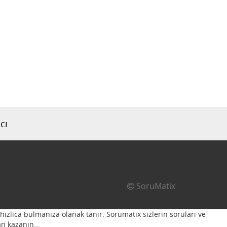
cı
SoruMatix
hızlıca bulmanıza olanak tanır. Sorumatix sizlerin soruları ve
n kazanın...