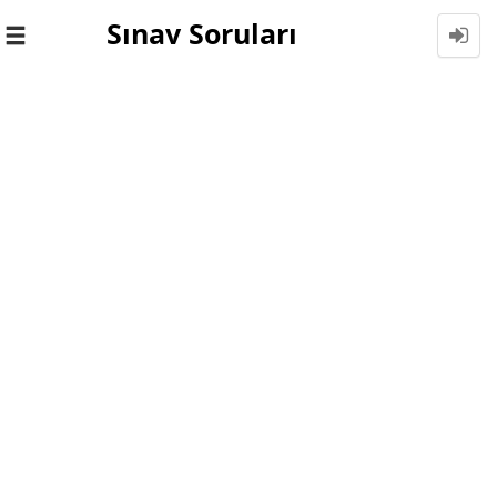
Sınav Soruları
Toggle
navigation