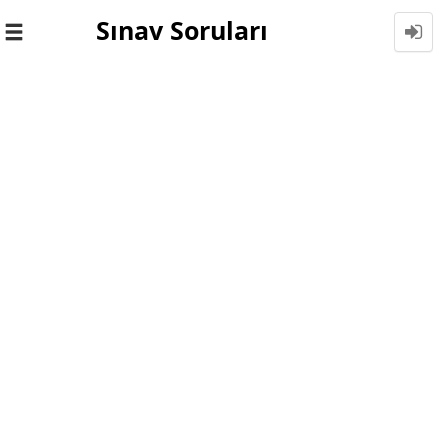
Sınav Soruları
Toggle
navigation