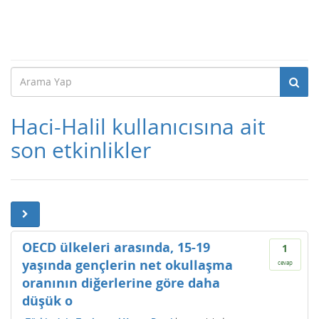
Haci-Halil kullanıcısına ait
son etkinlikler
OECD ülkeleri arasında, 15-19
1
yaşında gençlerin net okullaşma
cevap
oranının diğerlerine göre daha
düşük o