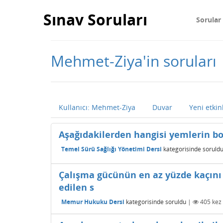
Sınav Soruları
Sorular
Mehmet-Ziya'in soruları
Kullanıcı: Mehmet-Ziya
Duvar
Yeni etkin
Aşağıdakilerden hangisi yemlerin b
Temel Sürü Sağlığı Yönetimi Dersi
kategorisinde
soruld
Çalışma gücünün en az yüzde kaçını 
edilen s
Memur Hukuku Dersi
kategorisinde
soruldu
|
405
kez 