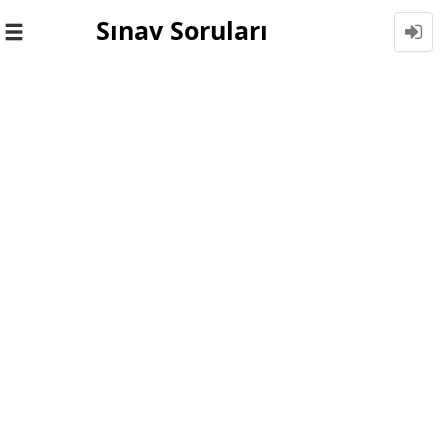
Sınav Soruları
Toggle
navigation